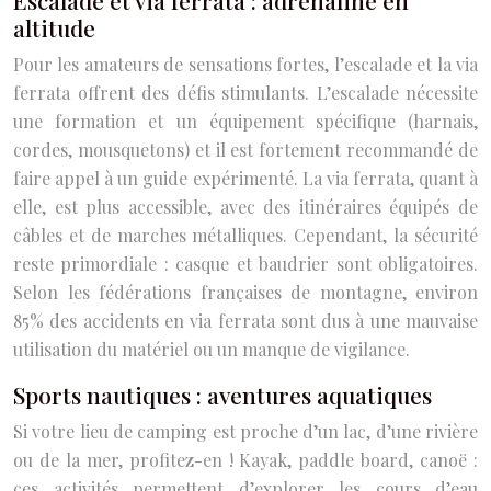
altitude
Pour les amateurs de sensations fortes, l’escalade et la via
ferrata offrent des défis stimulants. L’escalade nécessite
une formation et un équipement spécifique (harnais,
cordes, mousquetons) et il est fortement recommandé de
faire appel à un guide expérimenté. La via ferrata, quant à
elle, est plus accessible, avec des itinéraires équipés de
câbles et de marches métalliques. Cependant, la sécurité
reste primordiale : casque et baudrier sont obligatoires.
Selon les fédérations françaises de montagne, environ
85% des accidents en via ferrata sont dus à une mauvaise
utilisation du matériel ou un manque de vigilance.
Sports nautiques : aventures aquatiques
Si votre lieu de camping est proche d’un lac, d’une rivière
ou de la mer, profitez-en ! Kayak, paddle board, canoë :
ces activités permettent d’explorer les cours d’eau