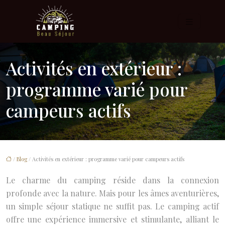
Activités en extérieur :
programme varié pour
campeurs actifs
/
Blog
/ Activités en extérieur : programme varié pour campeurs actifs
Le charme du camping réside dans la connexion
profonde avec la nature. Mais pour les âmes aventurières,
un simple séjour statique ne suffit pas. Le camping actif
offre une expérience immersive et stimulante, alliant le