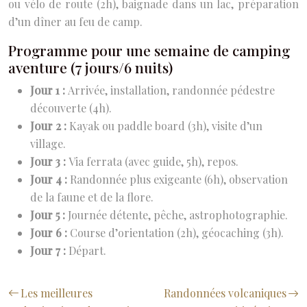
ou vélo de route (2h), baignade dans un lac, préparation
d’un dîner au feu de camp.
Programme pour une semaine de camping
aventure (7 jours/6 nuits)
Jour 1 :
Arrivée, installation, randonnée pédestre
découverte (4h).
Jour 2 :
Kayak ou paddle board (3h), visite d’un
village.
Jour 3 :
Via ferrata (avec guide, 5h), repos.
Jour 4 :
Randonnée plus exigeante (6h), observation
de la faune et de la flore.
Jour 5 :
Journée détente, pêche, astrophotographie.
Jour 6 :
Course d’orientation (2h), géocaching (3h).
Jour 7 :
Départ.
Les meilleures
Randonnées volcaniques