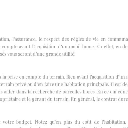
lation, l’assurance, le respect des règles de vie en communau
 en compte avant l’acquisition d’un mobil home. En effet, en 
sés vous seront d’une grande utilité.
a la prise en compte du terrain. Bien avant l’acquisition d’u
un terrain privé ou d’en faire une habitation principale. Il est 
 aider dans la recherche de parcelles libres. En ce qui conc
riétaire et le gérant du terrain. En général, le contrat dure 
de votre budget. Notez qu’en plus du coût de l’habitation,