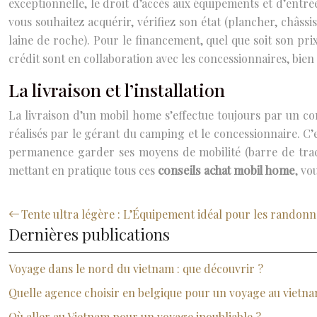
exceptionnelle, le droit d’accès aux équipements et d’entré
vous souhaitez acquérir, vérifiez son état (plancher, châssis
laine de roche). Pour le financement, quel que soit son pri
crédit sont en collaboration avec les concessionnaires, bien
La livraison et l’installation
La livraison d’un mobil home s’effectue toujours par un con
réalisés par le gérant du camping et le concessionnaire. C
permanence garder ses moyens de mobilité (barre de tract
mettant en pratique tous ces
conseils achat mobil home
, vo
Tente ultra légère : L’Équipement idéal pour les randonn
Dernières publications
Voyage dans le nord du vietnam : que découvrir ?
Quelle agence choisir en belgique pour un voyage au vietna
Où aller au Vietnam pour un voyage inoubliable ?