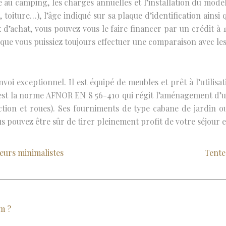
e au camping, les charges annuelles et l’installation du mod
, toiture…), l’âge indiqué sur sa plaque d’identification ains
x d’achat, vous pouvez vous le faire financer par un crédit 
 que vous puissiez toujours effectuer une comparaison avec le
voi exceptionnel. Il est équipé de meubles et prêt à l’utilis
’est la norme AFNOR EN S 56-410 qui régit l’aménagement d’un 
ion et roues). Ses fourniments de type cabane de jardin o
us pouvez être sûr de tirer pleinement profit de votre séjour
eurs minimalistes
Tente
m ?