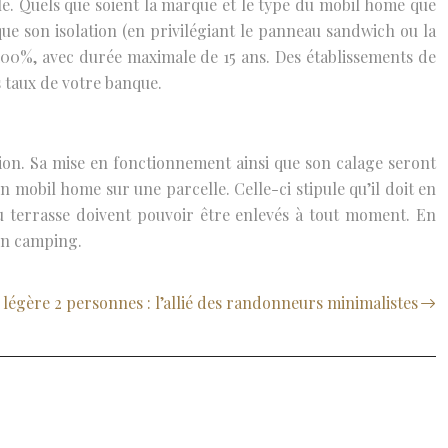
èle. Quels que soient la marque et le type du mobil home que
i que son isolation (en privilégiant le panneau sandwich ou la
à 100%, avec durée maximale de 15 ans. Des établissements de
s taux de votre banque.
ation. Sa mise en fonctionnement ainsi que son calage seront
mobil home sur une parcelle. Celle-ci stipule qu’il doit en
u terrasse doivent pouvoir être enlevés à tout moment. En
 en camping.
 légère 2 personnes : l’allié des randonneurs minimalistes