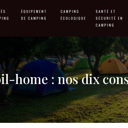
TÉS
ÉQUIPEMENT
CAMPING
SANTÉ ET
PING
DE CAMPING
ÉCOLOGIQUE
SÉCURITÉ EN
CAMPING
il-home : nos dix cons