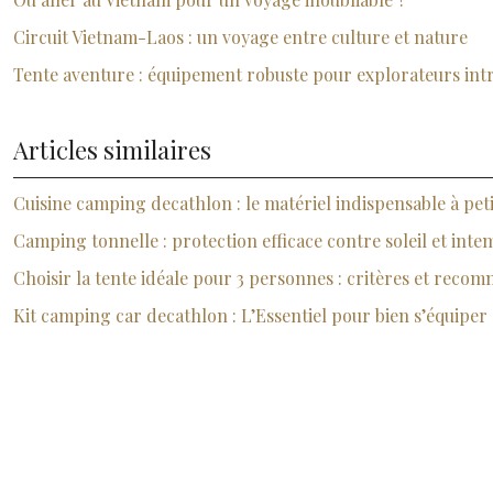
Circuit Vietnam-Laos : un voyage entre culture et nature
Tente aventure : équipement robuste pour explorateurs int
Articles similaires
Cuisine camping decathlon : le matériel indispensable à peti
Camping tonnelle : protection efficace contre soleil et inte
Choisir la tente idéale pour 3 personnes : critères et reco
Kit camping car decathlon : L’Essentiel pour bien s’équiper