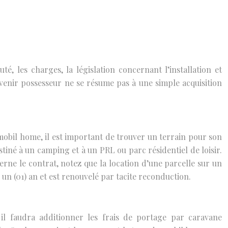
té, les charges, la législation concernant l’installation et
devenir possesseur ne se résume pas à une simple acquisition
n mobil home, il est important de trouver un terrain pour son
destiné à un camping et à un PRL ou parc résidentiel de loisir.
erne le contrat, notez que la location d’une parcelle sur un
un (01) an et est renouvelé par tacite reconduction.
 il faudra additionner les frais de portage par caravane