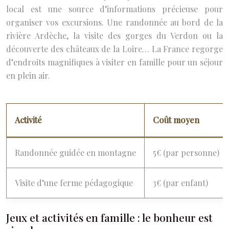
local est une source d’informations précieuse pour
organiser vos excursions. Une randonnée au bord de la
rivière Ardèche, la visite des gorges du Verdon ou la
découverte des châteaux de la Loire… La France regorge
d’endroits magnifiques à visiter en famille pour un séjour
en plein air.
Activité
Coût moyen
Randonnée guidée en montagne
5€ (par personne)
Visite d’une ferme pédagogique
3€ (par enfant)
Jeux et activités en famille : le bonheur est