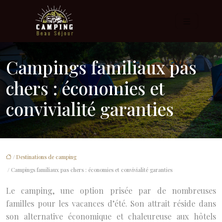
Campings familiaux pas
chers : économies et
convivialité garanties
/
Destinations de camping
/ Campings familiaux pas chers : économies et convivialité garanties
Le camping, une option prisée par de nombreuses
familles pour les vacances d’été. Son attrait réside dans
son alternative économique et chaleureuse aux hôtels