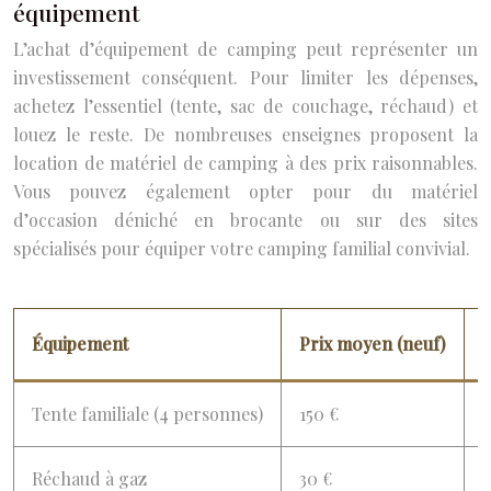
équipement
L’achat d’équipement de camping peut représenter un
investissement conséquent. Pour limiter les dépenses,
achetez l’essentiel (tente, sac de couchage, réchaud) et
louez le reste. De nombreuses enseignes proposent la
location de matériel de camping à des prix raisonnables.
Vous pouvez également opter pour du matériel
d’occasion déniché en brocante ou sur des sites
spécialisés pour équiper votre camping familial convivial.
Équipement
Prix moyen (neuf)
P
Tente familiale (4 personnes)
150 €
4
Réchaud à gaz
30 €
1