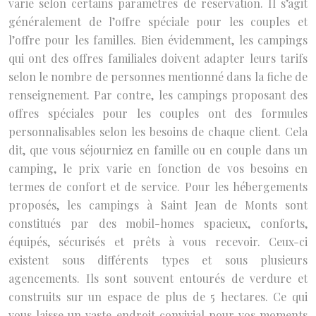
varie selon certains paramètres de réservation. Il s’agit
généralement de l’offre spéciale pour les couples et
l’offre pour les familles. Bien évidemment, les campings
qui ont des offres familiales doivent adapter leurs tarifs
selon le nombre de personnes mentionné dans la fiche de
renseignement. Par contre, les campings proposant des
offres spéciales pour les couples ont des formules
personnalisables selon les besoins de chaque client. Cela
dit, que vous séjourniez en famille ou en couple dans un
camping, le prix varie en fonction de vos besoins en
termes de confort et de service. Pour les hébergements
proposés, les campings à Saint Jean de Monts sont
constitués par des mobil-homes spacieux, conforts,
équipés, sécurisés et prêts à vous recevoir. Ceux-ci
existent sous différents types et sous plusieurs
agencements. Ils sont souvent entourés de verdure et
construits sur un espace de plus de 5 hectares. Ce qui
vous laisse un vaste endroit convivial pour vos moments