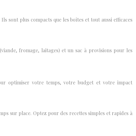
 Ils sont plus compacts que les boîtes et tout aussi efficaces
iande, fromage, laitages) et un sac à provisions pour les
pour optimiser votre temps, votre budget et votre impact
ps sur place. Optez pour des recettes simples et rapides à