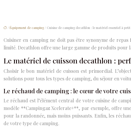
/
Équipement de camping
/ Cuisine de camping decathlon : le matériel essentiel à petit
Cuisiner en camping ne doit pas être synonyme de repas f
limité. Decathlon offre une large gamme de produits pour la 
Le matériel de cuisson decathlon : pe
Choisir le bon matériel de cuisson est primordial. L’obj
solutions pour tous les types de camping, du séjour en voit
Le réchaud de camping : le cœur de votre cu
Le réchaud est l’élément central de votre cuisine de campin
modèle **Campingaz Xcelerate+**, par exemple, offre une 
pour la randonnée, mais moins puissants. Enfin, les réchau
de votre type de camping.