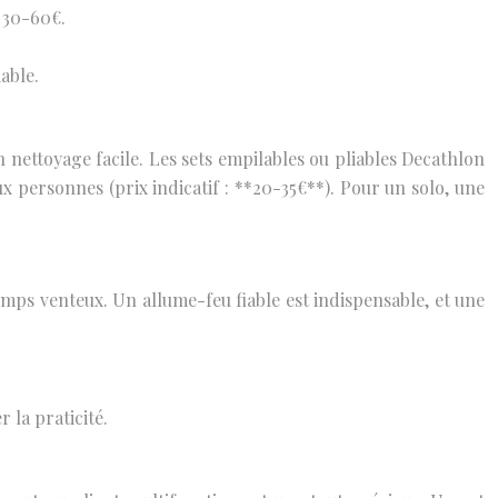
 30-60€.
able.
nettoyage facile. Les sets empilables ou pliables Decathlon
x personnes (prix indicatif : **20-35€**). Pour un solo, une
mps venteux. Un allume-feu fiable est indispensable, et une
 la praticité.