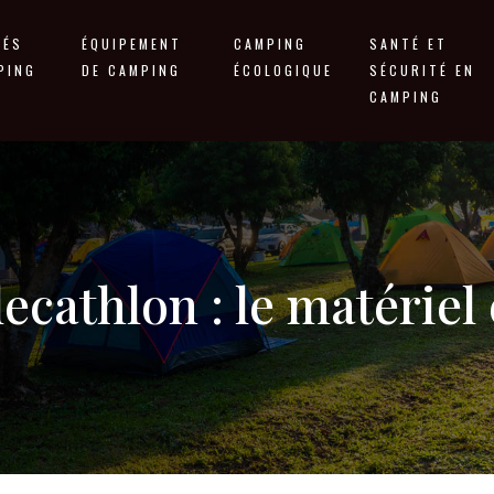
TÉS
ÉQUIPEMENT
CAMPING
SANTÉ ET
PING
DE CAMPING
ÉCOLOGIQUE
SÉCURITÉ EN
CAMPING
cathlon : le matériel e