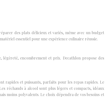
éparer des plats délicieux et variés, même avec un budget
 matériel essentiel pour une expérience culinaire réussie.
ce, légèreté, encombrement et prix. Decathlon propose des
nt rapides et puissants, parfaits pour les repas rapides. Le
es réchauds à alcool sont plus légers et compacts, idéaux
mais moins polyvalents. Le choix dépendra de vos besoins et