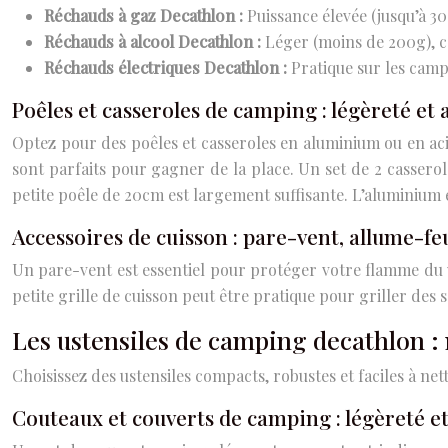
Réchauds à gaz Decathlon :
Puissance élevée (jusqu’à 
Réchauds à alcool Decathlon :
Léger (moins de 200g), co
Réchauds électriques Decathlon :
Pratique sur les camp
Poêles et casseroles de camping : légèreté et
Optez pour des poêles et casseroles en aluminium ou en aci
sont parfaits pour gagner de la place. Un set de 2 casserol
petite poêle de 20cm est largement suffisante. L’aluminium e
Accessoires de cuisson : pare-vent, allume-feu
Un pare-vent est essentiel pour protéger votre flamme du v
petite grille de cuisson peut être pratique pour griller des 
Les ustensiles de camping decathlon :
Choisissez des ustensiles compacts, robustes et faciles à net
Couteaux et couverts de camping : légèreté e