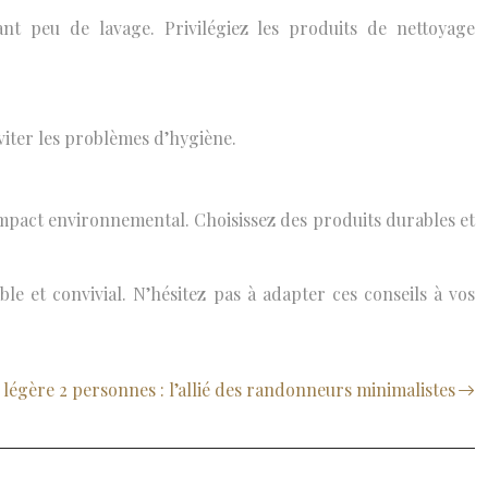
ant peu de lavage. Privilégiez les produits de nettoyage
viter les problèmes d’hygiène.
e impact environnemental. Choisissez des produits durables et
 et convivial. N’hésitez pas à adapter ces conseils à vos
 légère 2 personnes : l’allié des randonneurs minimalistes