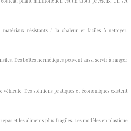
 couteau pliant multifonction est un atout précieux. Un set
matériaux résistants à la chaleur et faciles à nettoyer.
nsiles. Des boîtes hermétiques peuvent aussi servir à ranger
e véhicule. Des solutions pratiques et économiques existent
e repas et les aliments plus fragiles. Les modèles en plastique