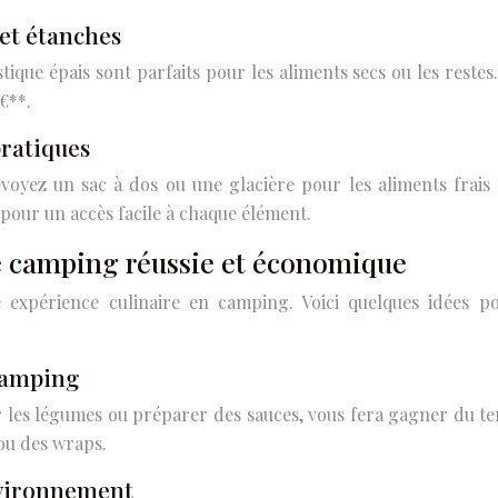
 et étanches
tique épais sont parfaits pour les aliments secs ou les restes.
€**.
pratiques
z un sac à dos ou une glacière pour les aliments frais (v
e pour un accès facile à chaque élément.
de camping réussie et économique
e expérience culinaire en camping. Voici quelques idées 
 camping
 les légumes ou préparer des sauces, vous fera gagner du tem
ou des wraps.
environnement