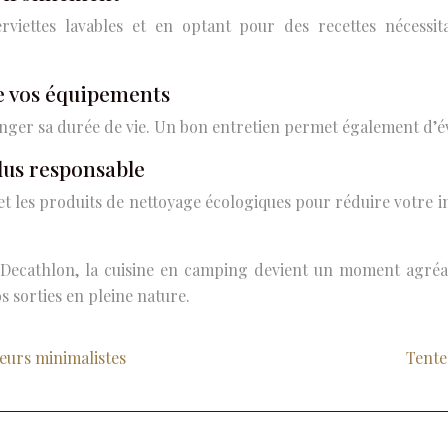
viettes lavables et en optant pour des recettes nécessit
de vos équipements
onger sa durée de vie. Un bon entretien permet également d’é
lus responsable
bles et les produits de nettoyage écologiques pour réduire votr
Decathlon, la cuisine en camping devient un moment agréable
s sorties en pleine nature.
eurs minimalistes
Tente