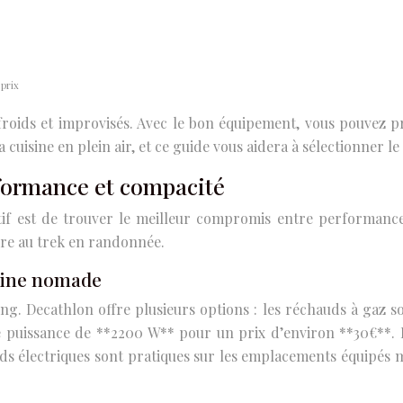
 prix
roids et improvisés. Avec le bon équipement, vous pouvez pr
cuisine en plein air, et ce guide vous aidera à sélectionner le
rformance et compacité
ectif est de trouver le meilleur compromis entre performan
ure au trek en randonnée.
isine nomade
g. Decathlon offre plusieurs options : les réchauds à gaz so
puissance de **2200 W** pour un prix d’environ **30€**. L
ds électriques sont pratiques sur les emplacements équipés 