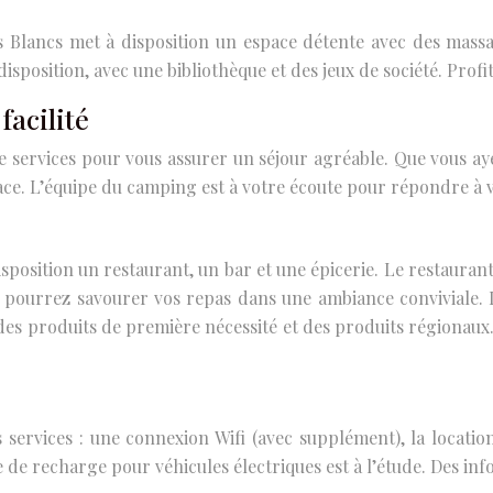
es Blancs met à disposition un espace détente avec des mass
disposition, avec une bibliothèque et des jeux de société. Pr
facilité
ervices pour vous assurer un séjour agréable. Que vous aye
ace. L’équipe du camping est à votre écoute pour répondre à vo
position un restaurant, un bar et une épicerie. Le restaurant 
s pourrez savourer vos repas dans une ambiance conviviale. L
 des produits de première nécessité et des produits régionau
ervices : une connexion Wifi (avec supplément), la location
 de recharge pour véhicules électriques est à l’étude. Des inf