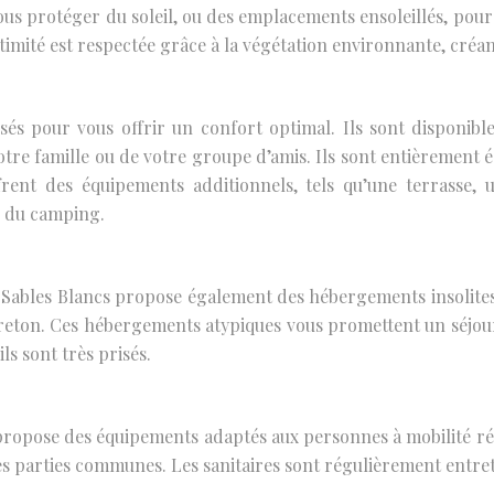
s protéger du soleil, ou des emplacements ensoleillés, pour 
mité est respectée grâce à la végétation environnante, créan
 pour vous offrir un confort optimal. Ils sont disponibles
re famille ou de votre groupe d’amis. Ils sont entièrement équ
ent des équipements additionnels, tels qu’une terrasse, u
s du camping.
Sables Blancs propose également des hébergements insolites.
reton. Ces hébergements atypiques vous promettent un séjour
ls sont très prisés.
et propose des équipements adaptés aux personnes à mobilité
es parties communes. Les sanitaires sont régulièrement entre