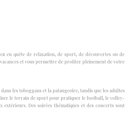
ez en quête de relaxation, de sport, de découvertes ou de
s vacances et vous permettre de profiter pleinement de votre
r dans les toboggans et la pataugeoire, tandis que les adultes
ser le terrain de sport pour pratiquer le football, le volley-
eux extérieurs. Des soirées thématiques et des concerts sont