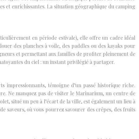
iées et enrichissantes. La situation géographique du camping
ticulièrement en période estivale), elle offre un cadre idéal
e louer des planches à voile, des paddles ou des kayaks pour
baigneurs et permettant aux familles de profiter pleinement de
toyantes du ciel : un instant privilégié à partager.
arts impressionnants, témoigne d’un passé historique riche.
re. Ne manquez pas de visiter le Marinarium, un centre de
t, situé un peu à l’écart de la ville, est également un lieu à
 de saveurs, où vous pourrez savourer des crêpes, des fruits