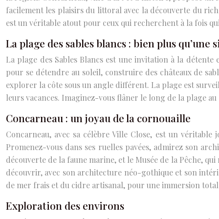
facilement les plaisirs du littoral avec la découverte du r
est un véritable atout pour ceux qui recherchent à la fois qu
La plage des sables blancs : bien plus qu’une 
La plage des Sables Blancs est une invitation à la détente e
pour se détendre au soleil, construire des châteaux de sabl
explorer la côte sous un angle différent. La plage est survei
leurs vacances. Imaginez-vous flâner le long de la plage au c
Concarneau : un joyau de la cornouaille
Concarneau, avec sa célèbre Ville Close, est un véritable 
Promenez-vous dans ses ruelles pavées, admirez son archi
découverte de la faune marine, et le Musée de la Pêche, qui r
découvrir, avec son architecture néo-gothique et son intéri
de mer frais et du cidre artisanal, pour une immersion tota
Exploration des environs