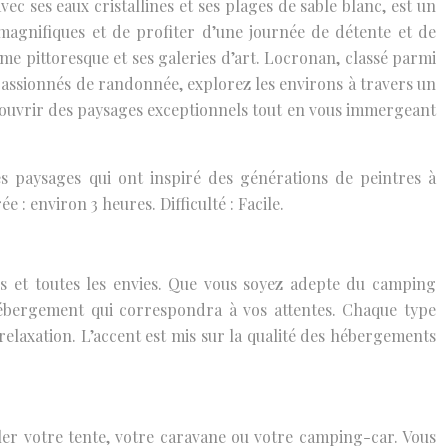
 ses eaux cristallines et ses plages de sable blanc, est un
 magnifiques et de profiter d’une journée de détente et de
rme pittoresque et ses galeries d’art. Locronan, classé parmi
passionnés de randonnée, explorez les environs à travers un
écouvrir des paysages exceptionnels tout en vous immergeant
es paysages qui ont inspiré des générations de peintres à
 : environ 3 heures. Difficulté : Facile.
ns et toutes les envies. Que vous soyez adepte du camping
hébergement qui correspondra à vos attentes. Chaque type
elaxation. L’accent est mis sur la qualité des hébergements
ler votre tente, votre caravane ou votre camping-car. Vous