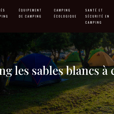
TÉS
ÉQUIPEMENT
CAMPING
SANTÉ ET
PING
DE CAMPING
ÉCOLOGIQUE
SÉCURITÉ EN
CAMPING
g les sables blancs à 