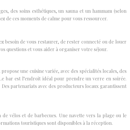
ages, des soins esthétiques, un sauna et un hammam (selon
ofitez de ces moments de calme pour vous ressourcer.
z besoin de vous restaurer, de rester connecté ou de louer
s questions et vous aider à organiser votre séjour.
propose une cuisine variée, avec des spécialités locales, des
e bar est l’endroit idéal pour prendre un verre en soirée.
x. Des partenariats avec des producteurs locaux garantissent
 de vélos et de barbecues. Une navette vers la plage ou le
ormations touristiques sont disponibles à la réception.