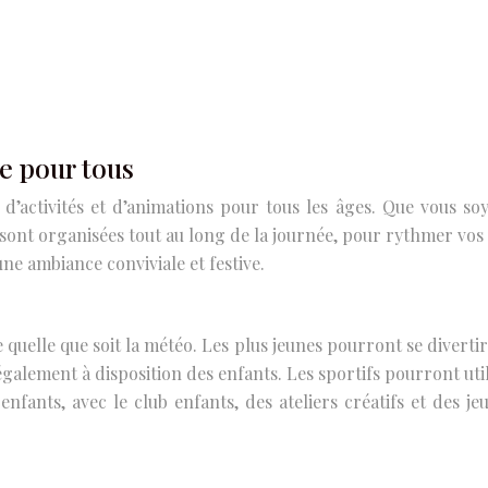
e pour tous
activités et d’animations pour tous les âges. Que vous soy
 sont organisées tout au long de la journée, pour rythmer vo
ne ambiance conviviale et festive.
e quelle que soit la météo. Les plus jeunes pourront se diverti
galement à disposition des enfants. Les sportifs pourront utili
nfants, avec le club enfants, des ateliers créatifs et des j