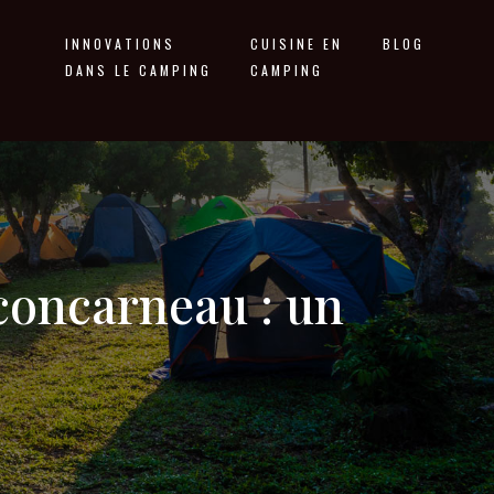
INNOVATIONS
CUISINE EN
BLOG
DANS LE CAMPING
CAMPING
concarneau : un