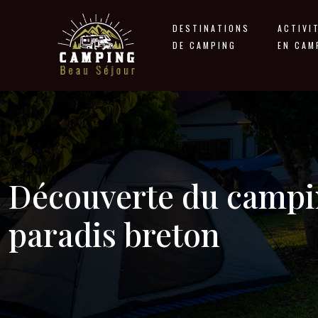
DESTINATIONS
ACTIVI
DE CAMPING
EN CAM
Découverte du campin
paradis breton