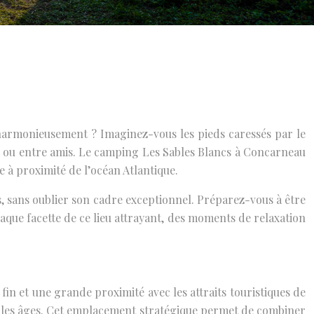
 harmonieusement ? Imaginez-vous les pieds caressés par le
le ou entre amis. Le camping Les Sables Blancs à Concarneau
e à proximité de l’océan Atlantique.
tés, sans oublier son cadre exceptionnel. Préparez-vous à être
que facette de ce lieu attrayant, des moments de relaxation
fin et une grande proximité avec les attraits touristiques de
tous les âges. Cet emplacement stratégique permet de combiner