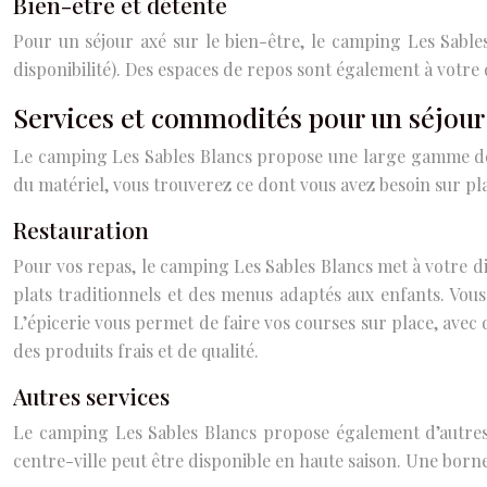
Bien-être et détente
Pour un séjour axé sur le bien-être, le camping Les Sabl
disponibilité). Des espaces de repos sont également à votre 
Services et commodités pour un séjour 
Le camping Les Sables Blancs propose une large gamme de s
du matériel, vous trouverez ce dont vous avez besoin sur pl
Restauration
Pour vos repas, le camping Les Sables Blancs met à votre dis
plats traditionnels et des menus adaptés aux enfants. Vou
L’épicerie vous permet de faire vos courses sur place, avec
des produits frais et de qualité.
Autres services
Le camping Les Sables Blancs propose également d’autres s
centre-ville peut être disponible en haute saison. Une borne