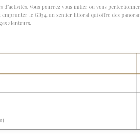
’activités. Vous pourrez vous initier ou vous perfectionner a
emprunter le GR34, un sentier littoral qui offre des panora
ges alentours.
u)