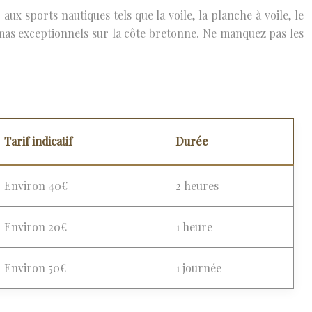
ux sports nautiques tels que la voile, la planche à voile, le
mas exceptionnels sur la côte bretonne. Ne manquez pas les
Tarif indicatif
Durée
Environ 40€
2 heures
Environ 20€
1 heure
Environ 50€
1 journée