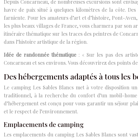
Depuis Concarneau, de nombreuses excursions sont envisagea
havre de paix situé à quelques kilomètres de la côte. Des
farniente. Pour les amateurs d’art et d’histoire, Pont-Aven,
les plus beaux villages de France, vous charmera par son a
itinéraire thématique sur les traces des peintres de Conca
dans l’histoire artistique de la région.
Idée de randonnée thématique
: « Sur les pas des artis
Concarneau et ses environs. Vous découvrirez des points de vu
Des hébergements adaptés à tous les b
Le camping Les Sables Blancs met à votre disposition un 
traditionnel, à la recherche du confort d’un mobil-home
d’hébergement est conçu pour vous garantir un séjour plais
et le respect de l’environnement.
Emplacements de camping
Les emplacements du camping Les Sables Blancs sont vastes