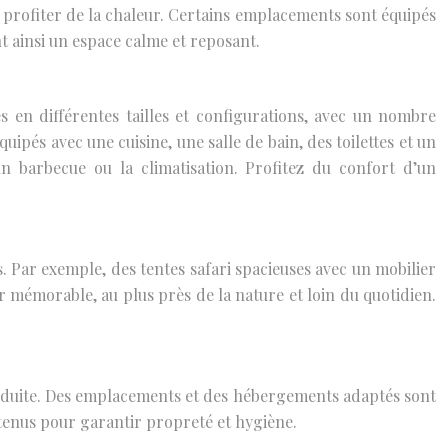
profiter de la chaleur. Certains emplacements sont équipés
t ainsi un espace calme et reposant.
 en différentes tailles et configurations, avec un nombre
ipés avec une cuisine, une salle de bain, des toilettes et un
n barbecue ou la climatisation. Profitez du confort d’un
 Par exemple, des tentes safari spacieuses avec un mobilier
 mémorable, au plus près de la nature et loin du quotidien.
 réduite. Des emplacements et des hébergements adaptés sont
tenus pour garantir propreté et hygiène.