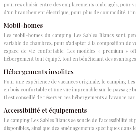
pourrez choisir entre des emplacements ombragés, pour vou
d’un branchement électrique, pour plus de commodité. L’inti
Mobil-homes
Les mobil-homes du camping Les Sables Blancs sont pensés
variable de chambres, pour s’adapter à la composition de vot
espace de vie confortable. Les modèles « premium » offr
hébergement tout équipé, tout en bénéficiant des avantage
Hébergements insolites
Pour une expérience de vacances originale, le camping Les 
en bois confortable et une vue imprenable sur le paysage b
Il est conseillé de réserver ces hébergements à l’avance car i
Accessibilité et équipements
Le camping Les Sables Blancs se soucie de l’accessibilité 
disponibles, ainsi que des aménagements spécifiques dans l