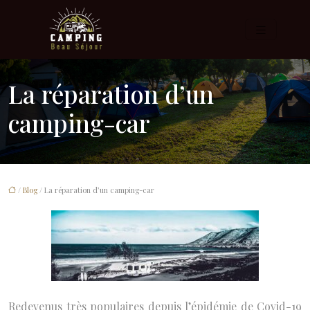
La réparation d’un
camping-car
/
Blog
/ La réparation d’un camping-car
Redevenus très populaires depuis l’épidémie de Covid-19