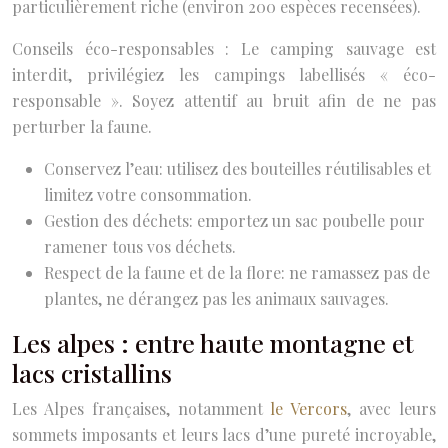
particulièrement riche (environ 200 espèces recensées).
Conseils éco-responsables : Le camping sauvage est
interdit, privilégiez les campings labellisés « éco-
responsable ». Soyez attentif au bruit afin de ne pas
perturber la faune.
Conservez l’eau: utilisez des bouteilles réutilisables et
limitez votre consommation.
Gestion des déchets: emportez un sac poubelle pour
ramener tous vos déchets.
Respect de la faune et de la flore: ne ramassez pas de
plantes, ne dérangez pas les animaux sauvages.
Les alpes : entre haute montagne et
lacs cristallins
Les Alpes françaises, notamment
le Vercors
, avec leurs
sommets imposants et leurs lacs d’une pureté incroyable,