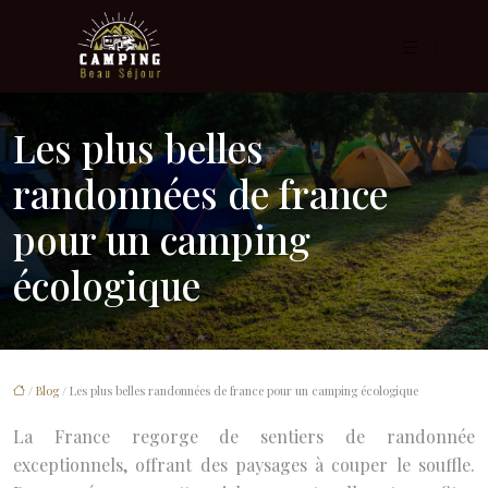
Les plus belles
randonnées de france
pour un camping
écologique
/
Blog
/ Les plus belles randonnées de france pour un camping écologique
La France regorge de sentiers de randonnée
exceptionnels, offrant des paysages à couper le souffle.