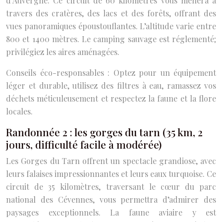
d’Auvergne. Ce circuit de 60 kilomètres vous mènera à
travers des cratères, des lacs et des forêts, offrant des
vues panoramiques époustouflantes. L’altitude varie entre
800 et 1400 mètres. Le camping sauvage est réglementé;
privilégiez les aires aménagées.
Conseils éco-responsables : Optez pour un équipement
léger et durable, utilisez des filtres à eau, ramassez vos
déchets méticuleusement et respectez la faune et la flore
locales.
Randonnée 2 : les gorges du tarn (35 km, 2
jours, difficulté facile à modérée)
Les Gorges du Tarn offrent un spectacle grandiose, avec
leurs falaises impressionnantes et leurs eaux turquoise. Ce
circuit de 35 kilomètres, traversant le cœur du parc
national des Cévennes, vous permettra d’admirer des
paysages exceptionnels. La faune aviaire y est