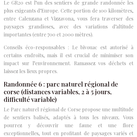
Le GR20 est l’un des sentiers de grande randonnée les
plus exigeants d’Europe. Cette portion de 100 kilomètres,
entre Calenzana et Vizzavona, vous fera traverser des
paysages grandioses, avec des variations d’altitude
importantes (entre 700 et 2000 mètres).
Conseils éco-responsables : Le bivouac est autorisé à
certains endroits, mais il est crucial de minimiser son
impact sur l’environnement. Ramassez vos déchets et
laissez les lieux propres.
Randonnée 6 : parc naturel régional de
corse (distances variables, 2 à 5 jours,
difficulté variable)
Le Parc naturel régional de Corse propose une multitude
de sentiers balisés, adaptés à tous les niveaux. Vous
pourrez y découvrir une faune et une flore
exceptionnelles, tout en profitant de paysages variés et