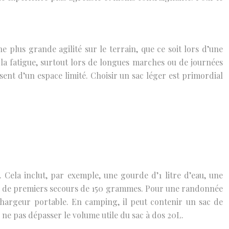
e plus grande agilité sur le terrain, que ce soit lors d’une
la fatigue, surtout lors de longues marches ou de journées
ent d’un espace limité. Choisir un sac léger est primordial
 Cela inclut, par exemple, une gourde d’1 litre d’eau, une
se de premiers secours de 150 grammes. Pour une randonnée
chargeur portable. En camping, il peut contenir un sac de
ne pas dépasser le volume utile du sac à dos 20L.