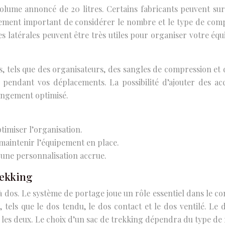
 volume annoncé de 20 litres. Certains fabricants peuvent sur
alement important de considérer le nombre et le type de com
es latérales peuvent être très utiles pour organiser votre é
tels que des organisateurs, des sangles de compression et 
 pendant vos déplacements. La possibilité d’ajouter des acc
angement optimisé.
imiser l’organisation.
aintenir l’équipement en place.
r une personnalisation accrue.
rekking
 à dos. Le système de portage joue un rôle essentiel dans le c
, tels que le dos tendu, le dos contact et le dos ventilé. Le 
ne les deux. Le choix d’un sac de trekking dépendra du type d