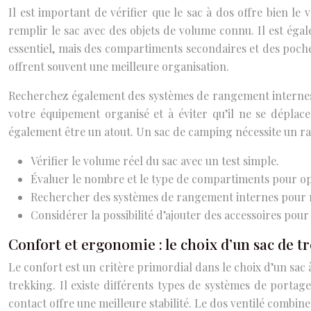
Il est important de vérifier que le sac à dos offre bien le
remplir le sac avec des objets de volume connu. Il est ég
essentiel, mais des compartiments secondaires et des poch
offrent souvent une meilleure organisation.
Recherchez également des systèmes de rangement internes, 
votre équipement organisé et à éviter qu’il ne se déplace
également être un atout. Un sac de camping nécessite un r
Vérifier le volume réel du sac avec un test simple.
Évaluer le nombre et le type de compartiments pour opt
Rechercher des systèmes de rangement internes pour m
Considérer la possibilité d’ajouter des accessoires pou
Confort et ergonomie : le choix d’un sac de t
Le confort est un critère primordial dans le choix d’un sac
trekking. Il existe différents types de systèmes de portage
contact offre une meilleure stabilité. Le dos ventilé combi