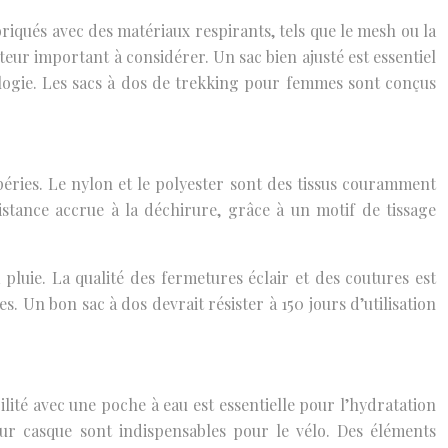
riqués avec des matériaux respirants, tels que le mesh ou la
cteur important à considérer. Un sac bien ajusté est essentiel
logie. Les sacs à dos de trekking pour femmes sont conçus
mpéries. Le nylon et le polyester sont des tissus couramment
sistance accrue à la déchirure, grâce à un motif de tissage
luie. La qualité des fermetures éclair et des coutures est
. Un bon sac à dos devrait résister à 150 jours d’utilisation
ilité avec une poche à eau est essentielle pour l’hydratation
ur casque sont indispensables pour le vélo. Des éléments