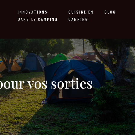
INNOVATIONS
CUISINE EN
BLOG
DANS LE CAMPING
CAMPING
our vos sorties