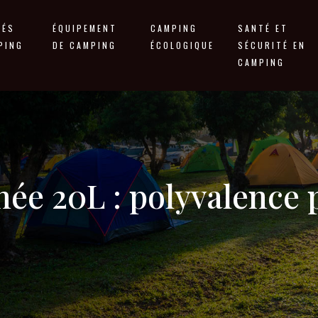
TÉS
ÉQUIPEMENT
CAMPING
SANTÉ ET
PING
DE CAMPING
ÉCOLOGIQUE
SÉCURITÉ EN
CAMPING
ée 20L : polyvalence p