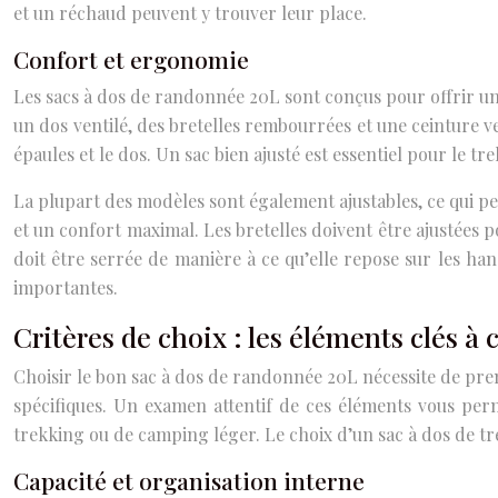
et un réchaud peuvent y trouver leur place.
Confort et ergonomie
Les sacs à dos de randonnée 20L sont conçus pour offrir un
un dos ventilé, des bretelles rembourrées et une ceinture ve
épaules et le dos. Un sac bien ajusté est essentiel pour le t
La plupart des modèles sont également ajustables, ce qui pe
et un confort maximal. Les bretelles doivent être ajustées p
doit être serrée de manière à ce qu’elle repose sur les h
importantes.
Critères de choix : les éléments clés à
Choisir le bon sac à dos de randonnée 20L nécessite de prendr
spécifiques. Un examen attentif de ces éléments vous perm
trekking ou de camping léger. Le choix d’un sac à dos de t
Capacité et organisation interne