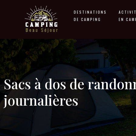
DESTINATIONS
ACTIVI
DE CAMPING
EN CAM
Sacs à dos de randonn
journalières