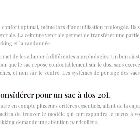
 confort optimal, même lors d’une utilisation prolongée. Ils
ntrale. La ceinture ventrale permet de transférer une partie 
rekking et la randonnée.
rmet de les adapter à différentes morphologies. Un bon ajust
our que le sac repose confortablement sur le dos, sans exerce
anches, et non sur le ventre. Les systèmes de portage des sa
 considérer pour un sac à dos 20L
e en compte plusieurs critères essentiels, allant de la capaci
ettra de trouver le modèle qui correspondra le mieux à vos b
rekking demande une attention particulière.