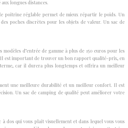
é aux longues distances.
e poitrine réglable permet de mieux répartir le poids. Un
 des poches discrètes pour les objets de valeur. Un sac de
les modèles d’entrée de gamme à plus de 150 euros pour les
Il est important de trouver un bon rapport qualité-prix, en
terme, car il durera plus longtemps et offrira un meilleur
ent une meilleure durabilité et un meilleur confort. Il est
écision. Un sac de camping de qualité peut améliorer votre
c à dos qui vous plaît visuellement et dans lequel vous vous