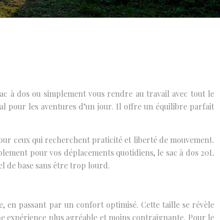
sac à dos ou simplement vous rendre au travail avec tout le
 pour les aventures d’un jour. Il offre un équilibre parfait
 pour ceux qui recherchent praticité et liberté de mouvement.
plement pour vos déplacements quotidiens, le sac à dos 20L
l de base sans être trop lourd.
, en passant par un confort optimisé. Cette taille se révèle
une expérience plus agréable et moins contraignante. Pour le