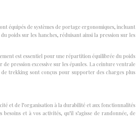
 sont équipés de systèmes de portage ergonomiques, incluant
du poids sur les hanches, réduisant ainsi la pression sur les
ement est essentiel pour une répartition équilibrée du poids
r de pression excessive sur les épaules. La ceinture ventrale
cs de trekking sont conçus pour supporter des charges plus
té et de l’organisation à la durabilité et aux fonctionnalités
esoins et à vos activités, qu’il s’agisse de randonnée, de