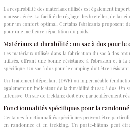
La respirabilité des matériaux utilisés est également impor
mousse aérée. La facilité de réglage des bretelles, de la cei
pour un confort optimal. Certains fabricants proposent d
pour une meilleure répartition du poids.
Matériaux et durabilité : un sac à dos pour l
Les matériaux utilisés dans la fabrication du sac à dos ont
utilisés, offrant une bonne résistance à l’abrasion et à l
spécifique. Un sac à dos pour le camping doit être résistant 
Un traitement déperlant (DWR) ou imperméable (enduction P
également un indicateur de la durabilité du sac à dos. Un sa
intensive. Un sac de trekking doit être particulièrement rés
Fonctionnalités spécifiques pour la randonné
Certaines fonctionnalités spécifiques peuvent être particuli
en randonnée et en trekking. Un porte-bâtons peut être 