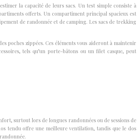
estimer la capacité de leurs sacs. Un test simple consiste à
partiments offerts. Un compartiment principal spacieux est
quipement de randonnée et de camping. Les sacs de trekking
des poches zippées. Ces éléments vous aideront à maintenir
essoires, tels qu’un porte-bâtons ou un filet casque, peut
onfort, surtout lors de longues randonnées ou de sessions de
dos tendu offre une meilleure ventilation, tandis que le dos
e randonnée.