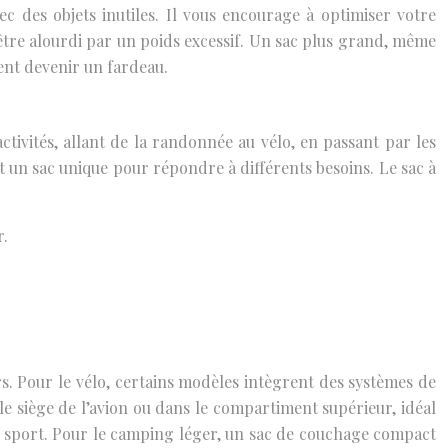
c des objets inutiles. Il vous encourage à optimiser votre
 être alourdi par un poids excessif. Un sac plus grand, même
ent devenir un fardeau.
ctivités, allant de la randonnée au vélo, en passant par les
nt un sac unique pour répondre à différents besoins. Le sac à
r.
s. Pour le vélo, certains modèles intègrent des systèmes de
s le siège de l’avion ou dans le compartiment supérieur, idéal
s de sport. Pour le camping léger, un sac de couchage compact