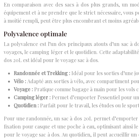
En comparaison avec des sacs à dos plus grands, un modèle
équipement et à ne prendre que le strict nécessaire, vous p
à moitié rempli, peut être plus encombrant et moins agréab
Polyvalence optimale
La polyvalence est l’un des principaux atouts d’un sac à do
voyages, le camping léger et le quotidien. Cette adaptabilit
dos 20L est idéal pour le voyage sac à dos.
Randonnée et Trekking :
Idéal pour les sorties d’une j
Vélo :
Adapté aux sorties à vélo, avec compartiment pou
Voyage :
Pratique comme bagage à main pour les vols co
Camping léger :
Permet d’emporter l’essentiel pour une
Quotidien :
Parfait pour le travail, les études ou le sport
Pour une randonnée, un sac à dos 20L permet d’emporter de 
fixation pour casque et une poche à eau, optimisant ainsi le 
pour le voyage sac à dos. Au quotidien, il peut accueillir u