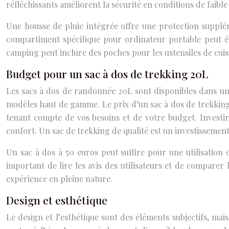
réfléchissants améliorent la sécurité en conditions de faibl
Une housse de pluie intégrée offre une protection supplé
compartiment spécifique pour ordinateur portable peut êtr
camping peut inclure des poches pour les ustensiles de cuis
Budget pour un sac à dos de trekking 20L
Les sacs à dos de randonnée 20L sont disponibles dans une
modèles haut de gamme. Le prix d’un sac à dos de trekking 
tenant compte de vos besoins et de votre budget. Investir
confort. Un sac de trekking de qualité est un investissemen
Un sac à dos à 50 euros peut suffire pour une utilisation 
important de lire les avis des utilisateurs et de compare
expérience en pleine nature.
Design et esthétique
Le design et l’esthétique sont des éléments subjectifs, mai