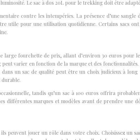
e luminosité. Le sac à dos 20L pour le trekking doit être adapt
mentaire contre les intempéries. La présence d’une sangle d
e utile pour une utilisation quotidienne. Certains sacs ont
ine.
 large fourchette de prix, allant d’environ 30 euros pour 
peut varier en fonction de la marque et des fonctionnalités. 
 dans un sac de qualité peut être un choix judicieux à long 
t durable.
occasionnelle, tandis qu’un sac à 100 euros offrira probablem
r les différentes marques et modèles avant de prendre une d
s ils peuvent jouer un rôle dans votre choix. Choisissez un sa