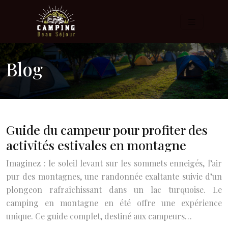
Blog
Guide du campeur pour profiter des
activités estivales en montagne
Imaginez : le soleil levant sur les sommets enneigés, l’air
pur des montagnes, une randonnée exaltante suivie d’un
plongeon rafraîchissant dans un lac turquoise. Le
camping en montagne en été offre une expérience
unique. Ce guide complet, destiné aux campeurs…